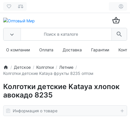
О компании
Оплата
Доставка
Гарантии
Конта
Детское
Колготки
Летние
Колготки детские Kataya фрукты 8235 оптом
Колготки детские Kataya хлопок
авокадо 8235
Информация о товаре