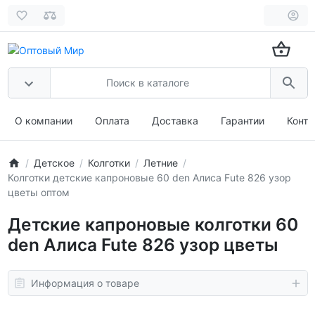
О компании
Оплата
Доставка
Гарантии
Конта
Детское
Колготки
Летние
Колготки детские капроновые 60 den Алиса Fute 826 узор
цветы оптом
Детские капроновые колготки 60
den Алиса Fute 826 узор цветы
Информация о товаре