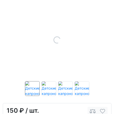
150 ₽
/ шт.