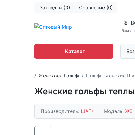
Закладки (0)
Сравнение (0)
8-8
Беспла
Каталог
Вез
Женское
Гольфы
Гольфы женские Шаг
Женские гольфы теплые
Производитель:
ШАГ+
Модель:
Ж3-