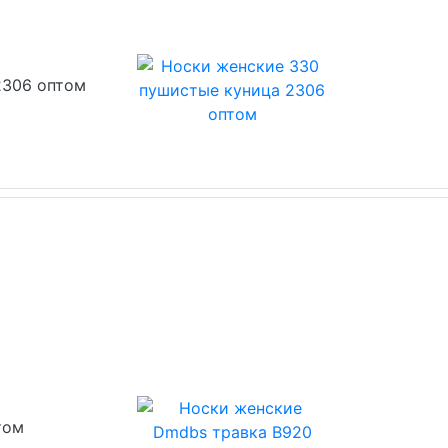
2306 оптом
том