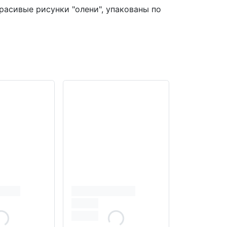
красивые рисунки "олени", упакованы по