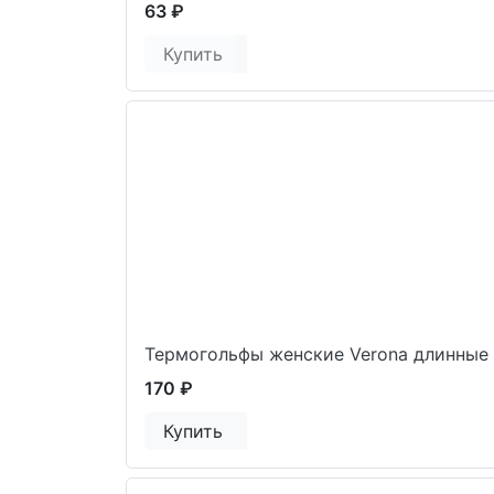
63 ₽
Купить
Термогольфы женские Verona длинные 
170 ₽
Купить