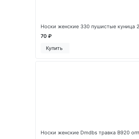
Носки женские 330 пушистые куница 
70 ₽
Купить
Носки женские Dmdbs травка В920 оп