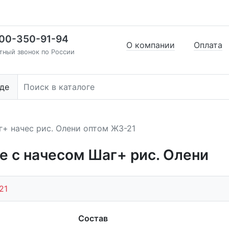
00-350-91-94
О компании
Оплата
тный звонок по России
де
+ начес рис. Олени оптом Ж3-21
 с начесом Шаг+ рис. Олени
21
Состав