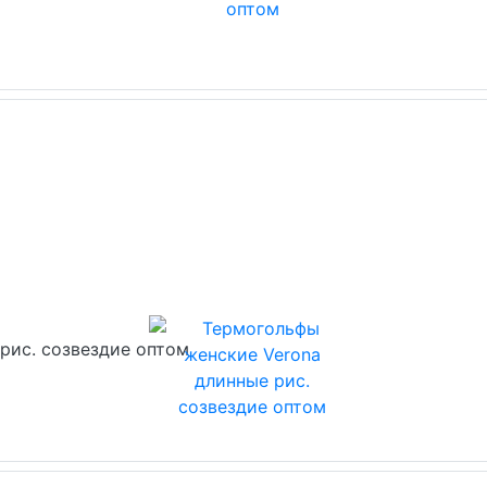
рис. созвездие оптом