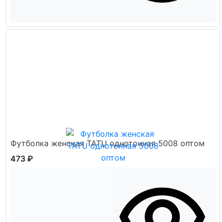
Футболка женская TATU однотонная 5008 оптом
473 ₽