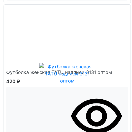
Футболка женская TATU надписи 3131 оптом
420 ₽