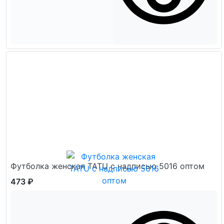
Футболка женская TATU с надписью 5016 оптом
473 ₽