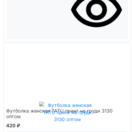
Футболка женская TATU принт на груди 3130
оптом
420 ₽