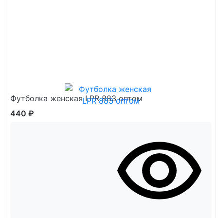
Футболка женская LPR 883 оптом
440 ₽