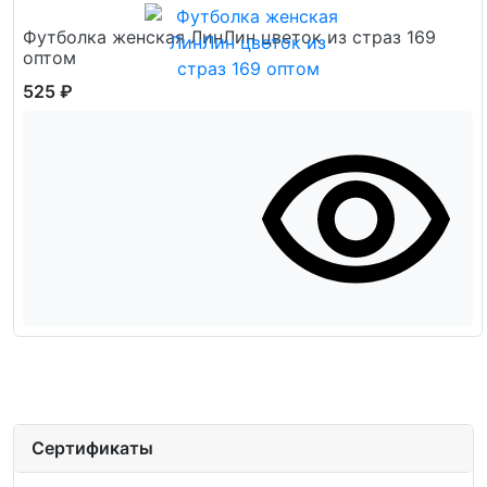
Футболка женская ЛинЛин цветок из страз 169
оптом
525 ₽
Сертификаты