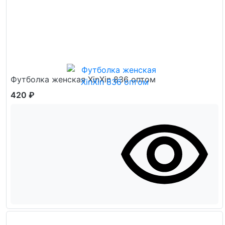
Футболка женская XinXin 836 оптом
420 ₽