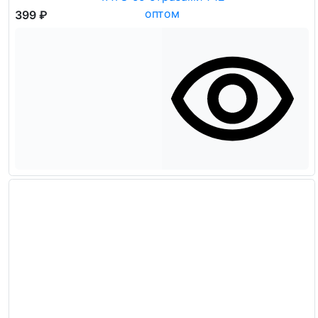
399 ₽