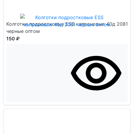
Колготки подростковые ESS капроновые 40д 2081
черные оптом
150 ₽