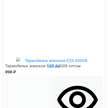
Термобелье женское ESS А0009 оптом
998 ₽