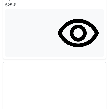
525 ₽