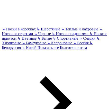
↳
Носки в коробках
↳
Шерстяные
↳
Теплые и махровые
↳
Носки со стразами
↳
Черные
↳
Носки с надписями
↳
Носки с
принтом
↳
Цветные
↳
Белые
↳
Спортивные
↳
Следки
↳
Хлопковые
↳
Бамбуковые
↳
Капроновые
↳
Россия
↳
Белоруссия
↳
Китай
Показать все
Колготки оптом