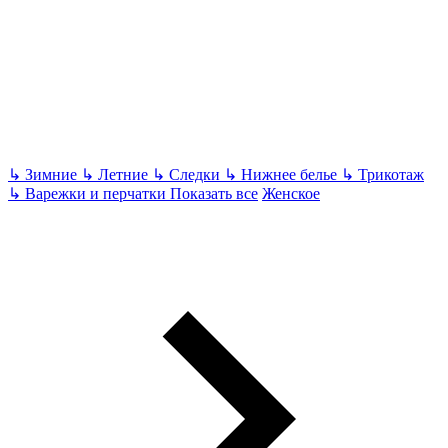
↳
Зимние
↳
Летние
↳
Следки
↳
Нижнее белье
↳
Трикотаж
↳
Варежки и перчатки
Показать все
Женское