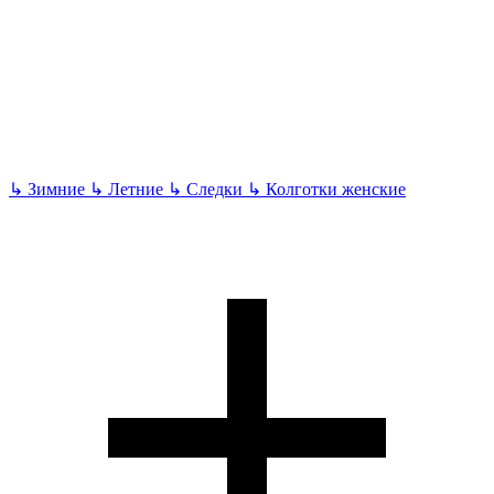
↳
Зимние
↳
Летние
↳
Следки
↳
Колготки женские