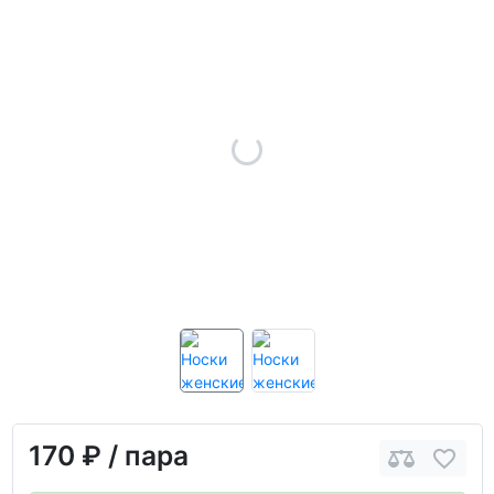
170 ₽
/ пара