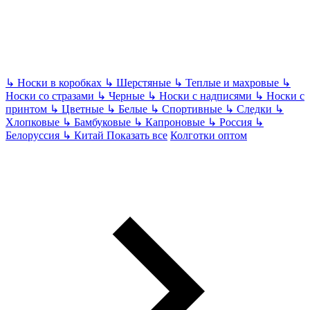
↳
Носки в коробках
↳
Шерстяные
↳
Теплые и махровые
↳
Носки со стразами
↳
Черные
↳
Носки с надписями
↳
Носки с
принтом
↳
Цветные
↳
Белые
↳
Спортивные
↳
Следки
↳
Хлопковые
↳
Бамбуковые
↳
Капроновые
↳
Россия
↳
Белоруссия
↳
Китай
Показать все
Колготки оптом