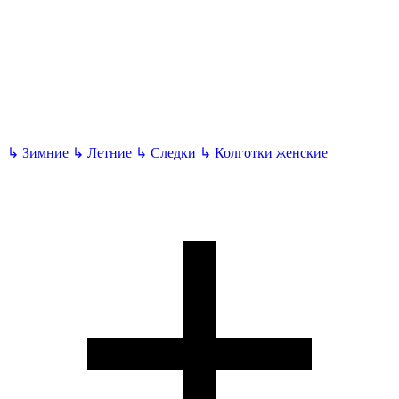
↳
Зимние
↳
Летние
↳
Следки
↳
Колготки женские