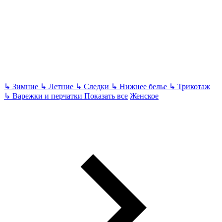
↳
Зимние
↳
Летние
↳
Следки
↳
Нижнее белье
↳
Трикотаж
↳
Варежки и перчатки
Показать все
Женское