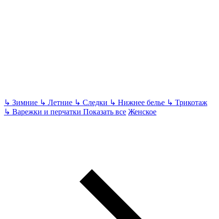
↳
Зимние
↳
Летние
↳
Следки
↳
Нижнее белье
↳
Трикотаж
↳
Варежки и перчатки
Показать все
Женское