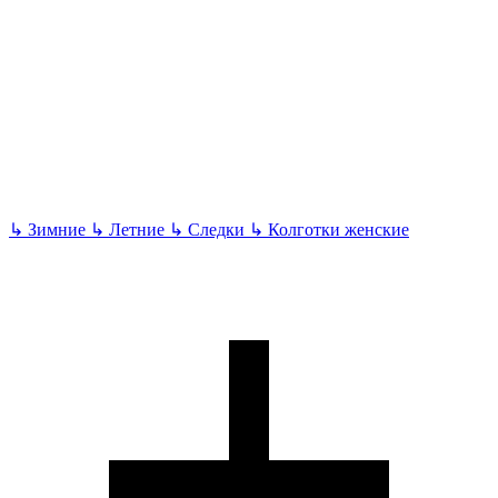
↳
Зимние
↳
Летние
↳
Следки
↳
Колготки женские