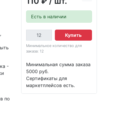
110 ₽
/ шт.
Есть в наличии
,
Купить
Минимальное количество для
быть
заказа: 12
Минимальная сумма заказа
ка -
5000 руб.
ки
Сертификаты для
маркетплейсов есть.
в по