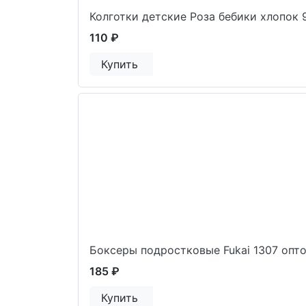
Колготки детские Роза бебики хлопок 
110 ₽
Купить
Боксеры подростковые Fukai 1307 опт
185 ₽
Купить