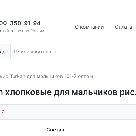
00-350-91-94
О компании
Оплата
тный звонок по России
де
кие Turkan для мальчиков 101-7 оптом
n хлопковые для мальчиков рис.
-7
Состав