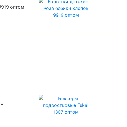
9919 оптом
ом