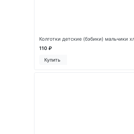
Колготки детские (бэбики) мальчики х
110 ₽
Купить