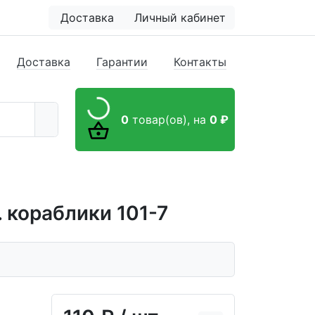
Доставка
Личный кабинет
Доставка
Гарантии
Контакты
0
товар(ов),
на
0 ₽
 кораблики 101-7