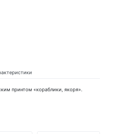
рактеристики
ским принтом «кораблики, якоря».