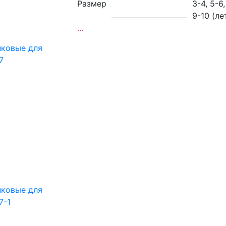
Размер
3-4, 5-6,
9-10 (ле
...