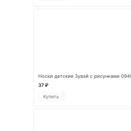
Носки детские Зувэй с рисунками 094
37 ₽
Купить