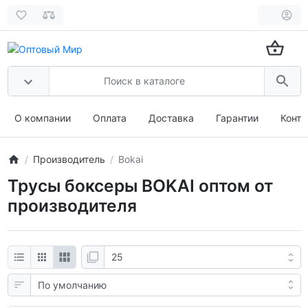
О компании
Оплата
Доставка
Гарантии
Конта
Производитель
Bokai
Трусы боксеры BOKAI оптом от
производителя