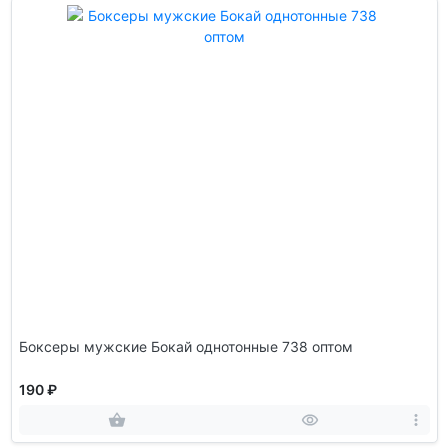
Боксеры мужские Бокай однотонные 738 оптом
190 ₽