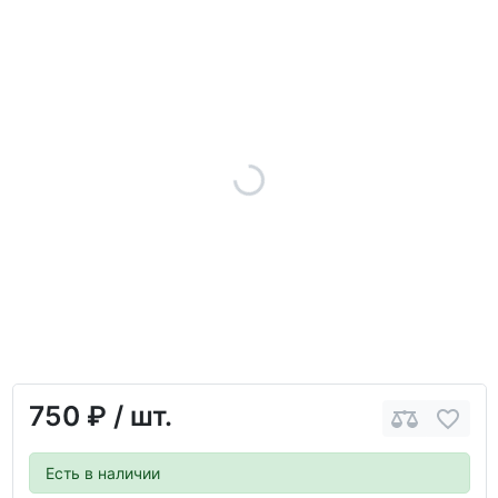
750 ₽
/ шт.
Есть в наличии