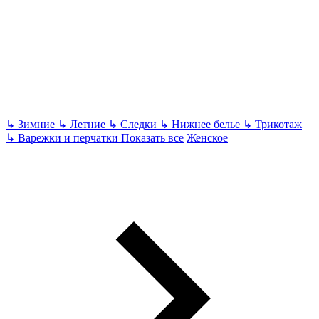
↳
Зимние
↳
Летние
↳
Следки
↳
Нижнее белье
↳
Трикотаж
↳
Варежки и перчатки
Показать все
Женское