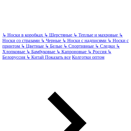
↳
Носки в коробках
↳
Шерстяные
↳
Теплые и махровые
↳
Носки со стразами
↳
Черные
↳
Носки с надписями
↳
Носки с
принтом
↳
Цветные
↳
Белые
↳
Спортивные
↳
Следки
↳
Хлопковые
↳
Бамбуковые
↳
Капроновые
↳
Россия
↳
Белоруссия
↳
Китай
Показать все
Колготки оптом