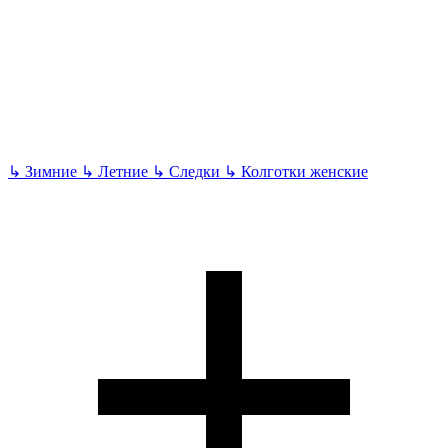
↳
Зимние
↳
Летние
↳
Следки
↳
Колготки женские