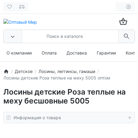
О компании
Оплата
Доставка
Гарантии
Конта
Детское
Лосины, леггинсы, гамаши
Лосины детские Роза теплые на меху 5005 оптом
Лосины детские Роза теплые на
меху бесшовные 5005
Информация о товаре