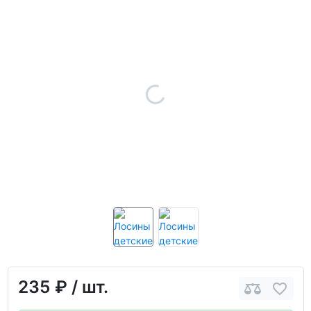
235 ₽
/ шт.