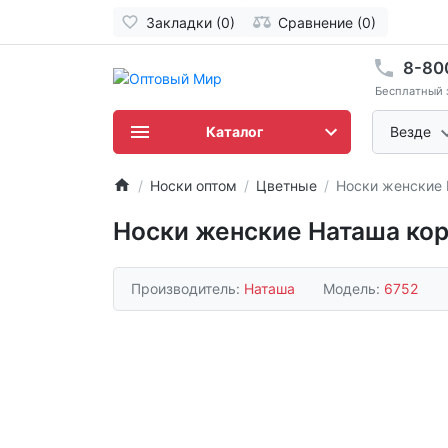
Закладки (0)
Сравнение (0)
8-80
Бесплатный 
Каталог
Везде
Носки оптом
Цветные
Носки женские 
Носки женские Наташа кор
Производитель:
Наташа
Модель:
6752