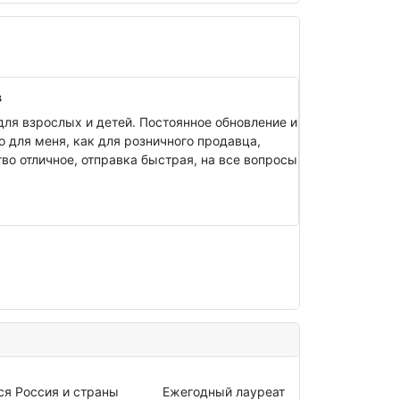
в
ля взрослых и детей. Постоянное обновление и
о для меня, как для розничного продавца,
о отличное, отправка быстрая, на все вопросы
ся Россия и страны
Ежегодный лауреат