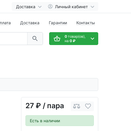
Доставка
Личный кабинет
плата
Доставка
Гарантии
Контакты
0
товар(ов),
на
0 ₽
27 ₽
/ пара
Есть в наличии