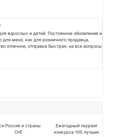
в
ля взрослых и детей. Постоянное обновление и
о для меня, как для розничного продавца,
о отличное, отправка быстрая, на все вопросы
ся Россия и страны
Ежегодный лауреат
СНГ
конкурса 100 лучших