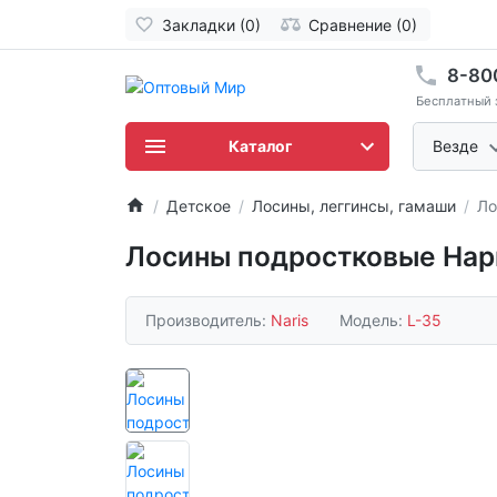
Закладки (0)
Сравнение (0)
8-80
Бесплатный 
Каталог
Везде
Детское
Лосины, леггинсы, гамаши
Ло
Лосины подростковые Нари
Производитель:
Naris
Модель:
L-35