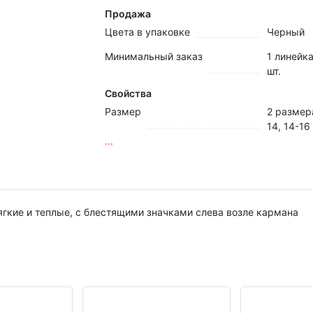
Продажа
Цвета в упаковке
Черный
Минимальный заказ
1 линейка
шт.
Свойства
Размер
2 размера
14, 14-16 
...
гкие и теплые, с блестящими значками слева возле кармана