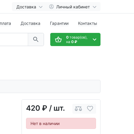
Доставка
Личный кабинет
плата
Доставка
Гарантии
Контакты
0
товар(ов),
на
0 ₽
420 ₽
/ шт.
Нет в наличии