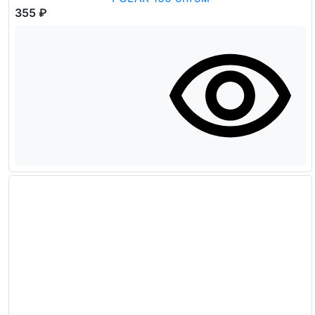
355 ₽