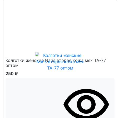
Колготки женские Naris вторая кожа мех ТА-77
оптом
250 ₽