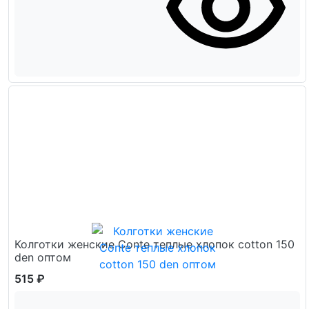
Колготки женские Conte теплые хлопок cotton 150
den оптом
515 ₽