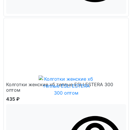
Колготки женские хб теплые ESLI ESTERA 300
оптом
435 ₽