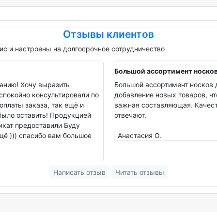
Отзывы клиентов
с и настроены на долгосрочное сотрудничество
Большой ассортимент носко
анию! Хочу выразить
Большой ассортимент носков д
спокойно консультировали по
добавление новых товаров, чт
оплаты заказа, так ещё и
важная составляющая. Качеств
было оставить! Продукцией
отвечают.
фикат предоставили Буду
ё ))) спасибо вам большое
Анастасия О.
Написать отзыв
Читать отзывы