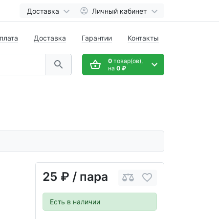
Доставка
Личный кабинет
плата
Доставка
Гарантии
Контакты
0
товар(ов),
на
0 ₽
25 ₽
/ пара
Есть в наличии