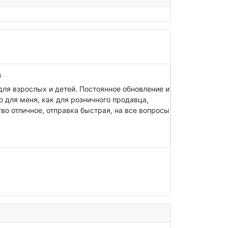
в
ля взрослых и детей. Постоянное обновление и
о для меня, как для розничного продавца,
о отличное, отправка быстрая, на все вопросы