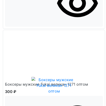
Боксеры мужские Fukai великан 1271 оптом
300 ₽