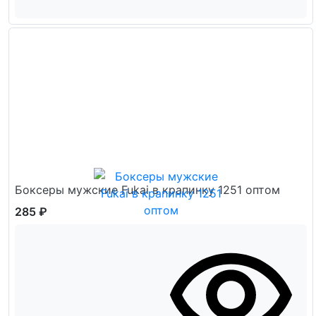
Боксеры мужские Fukai в крапинку 1251 оптом
285 ₽