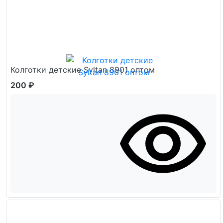
Колготки детские Syltan 8901 оптом
200 ₽