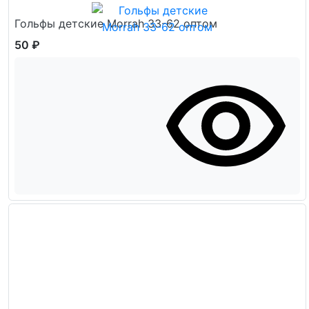
Гольфы детские Morrah 33-62 оптом
50 ₽