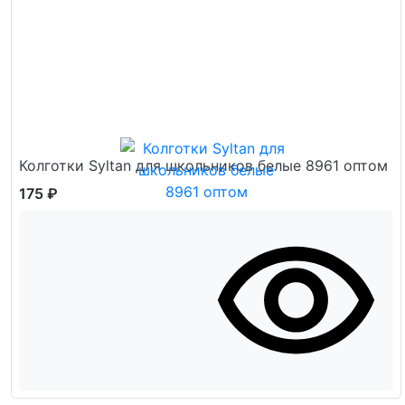
Колготки Syltan для школьников белые 8961 оптом
175 ₽