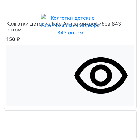
Колготки детские Fute Алиса микрофибра 843
оптом
150 ₽